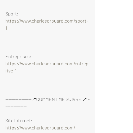
Sport: 
https://www.charlesdrouard.com/sport-
1
Entreprises: 
https://www.charlesdrouard.com/entrep
rise-1
----------------📍COMMENT ME SUIVRE 📍 -
-------------
Site Internet: 
https://www.charlesdrouard.com/