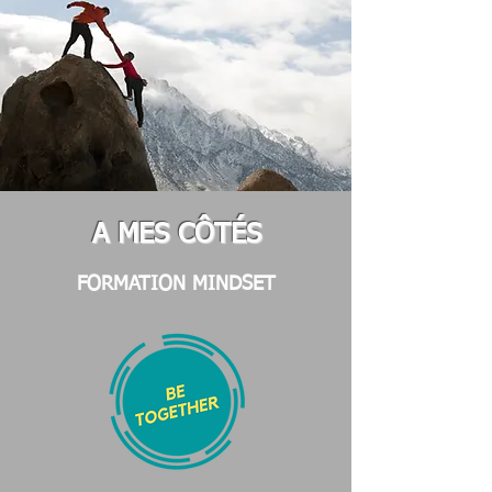
A MES CÔTÉS
FORMATION MINDSET