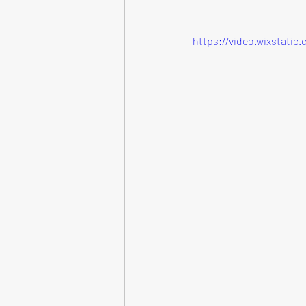
https://video.wixstati