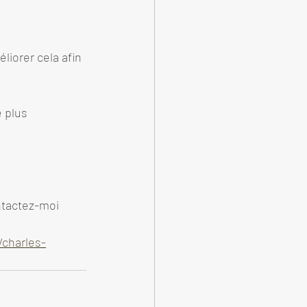
liorer cela afin 
 plus 
ontactez-moi
/charles-