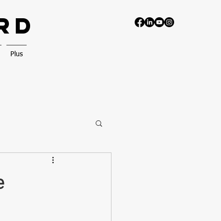
RD
Plus
e