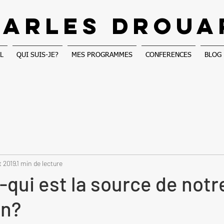
ARLES DROUA
L
QUI SUIS-JE?
MES PROGRAMMES
CONFERENCES
BLOG
t 2019
1 min de lecture
-qui est la source de notr
on?