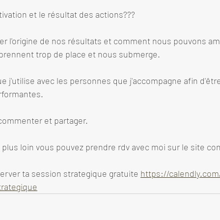
tivation et le résultat des actions???
ger l'origine de nos résultats et comment nous pouvons amé
prennent trop de place et nous submerge. 
 j'utilise avec les personnes que j'accompagne afin d'être
rformantes. 
, commenter et partager. 
er plus loin vous pouvez prendre rdv avec moi sur le site c
erver ta session strategique gratuite 
https://calendly.com
trategique